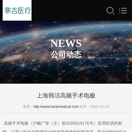
NEWS
公司动态
上海韩洁高频手术电极
来源：
http://www.hanjimedical.com
时间：2020-10-13
高频手术电极（沪械广审（文）第2020010176号）采用轻质的材
料，运用人性化的防滑设计使使用者操作时更舒适，防水结构的设计